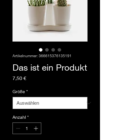
Artikelnummer: 366615376135191
Das ist ein Produkt
Preis
7,50 €
Größe
*
Anzahl
*